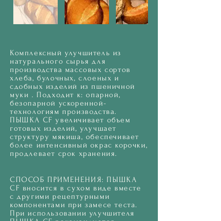
Комплексный улучшитель из
натурального сырья для
производства массовых сортов
хлеба, булочных, слоеных и
сдобных изделий из пшеничной
муки . Подходит к: опарной,
безопарной ускоренной-
технологиям производства.
ПЫШКА CF увеличивает объем
готовых изделий, улучшает
структуру мякиша, обеспечивает
более интенсивный окрас корочки,
продлевает срок хранения.
СПОСОБ ПРИМЕНЕНИЯ: ПЫШКА
CF вносится в сухом виде вместе
с другими рецептурными
компонентами при замесе теста.
При использовании улучшителя