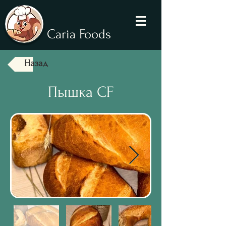
Caria Foods
Назад
Пышка CF