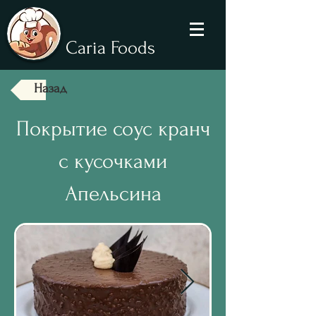
Caria Foods
Назад
Покрытие соус кранч
с кусочками
Апельсина