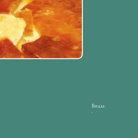
Виды:
-