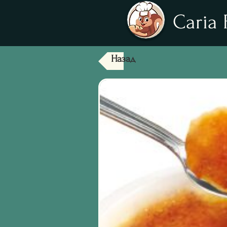
Caria 
Назад