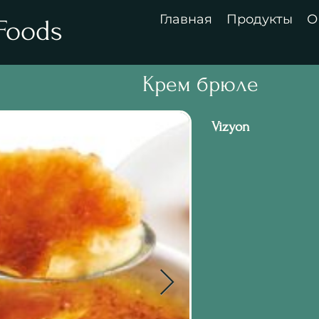
Главная
Продукты
О
Foods
Крем брюле
Vizyon